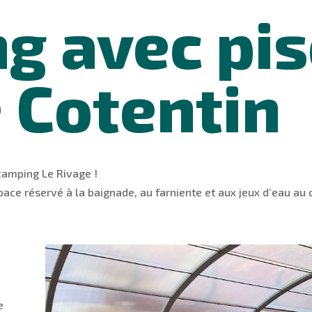
g avec pis
e Cotentin
 camping Le Rivage !
ace réservé à la baignade, au farniente et aux jeux d’eau au
e