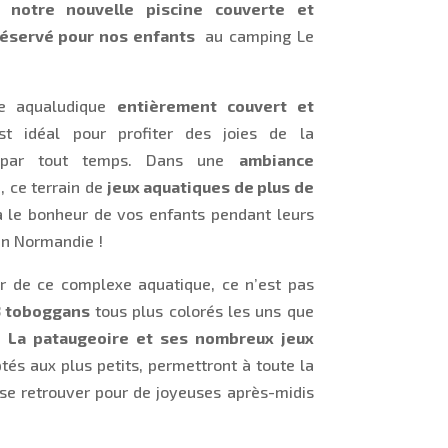
ez
notre nouvelle piscine couverte et
réservé pour nos enfants
au camping Le
ce aqualudique
entièrement couvert et
t idéal pour profiter des joies de la
 par tout temps. Dans une
ambiance
, ce terrain de
jeux aquatiques de plus de
 le bonheur de vos enfants pendant leurs
n Normandie !
eur de ce complexe aquatique, ce n’est pas
3 toboggans
tous plus colorés les uns que
.
La pataugeoire et ses nombreux jeux
és aux plus petits, permettront à toute la
 se retrouver pour de joyeuses après-midis