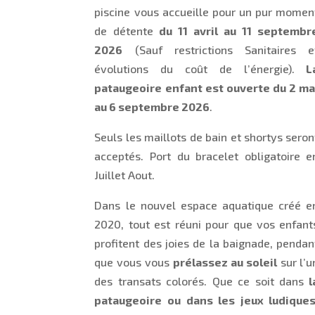
piscine vous accueille pour un pur momen
de détente
du 11 avril au 11 septembr
2026
(Sauf restrictions Sanitaires e
évolutions du coût de l’énergie).
L
pataugeoire enfant est ouverte du 2 ma
au 6 septembre 2026
.
Seuls les maillots de bain et shortys seron
acceptés. Port du bracelet obligatoire e
Juillet Aout.
Dans le nouvel espace aquatique créé e
2020, tout est réuni pour que vos enfant
profitent des joies de la baignade, pendan
que vous vous
prélassez au soleil
sur l’u
des transats colorés. Que ce soit dans
l
pataugeoire ou dans les jeux ludique