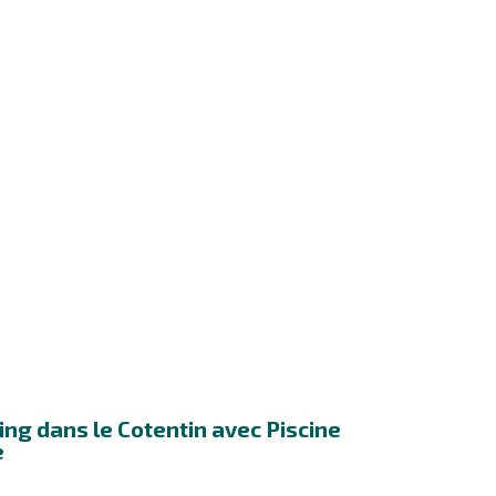
ng dans le Cotentin avec Piscine
e