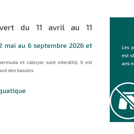
vert du 11 avril au 11
 2 mai au 6 septembre 2026 et
Les p
est s
bermuda et caleçon sont interdits). Il est
ans n
bord des bassins
quatique