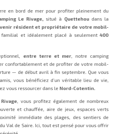
rre en bord de mer pour profiter pleinement du
amping Le Rivage,
situé à
Quettehou
dans la
venir résident et propriétaire de votre mobil-
familial et idéalement placé à seulement
400
eptionnel,
entre terre et mer
, notre camping
er confortablement et de profiter de votre mobil-
rture — de début avril à fin septembre. Que vous
amis, vous bénéficiez d’un véritable lieu de vie,
tez vous ressourcer dans le
Nord-Cotentin.
 Rivage
, vous profitez également de nombreux
ouverte et chauffée, aire de jeux, espaces verts
oximité immédiate des plages, des sentiers de
 Val de Saire. Ici, tout est pensé pour vous offrir
sérénité.