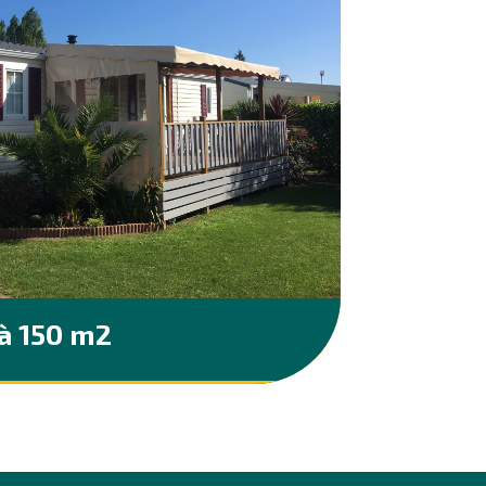
 à 150 m2