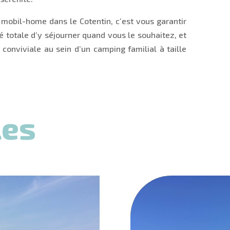
e mobil-home dans le Cotentin, c’est vous garantir
té totale d’y séjourner quand vous le souhaitez, et
conviviale au sein d’un camping familial à taille
les