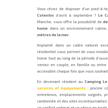
Vous rêvez de disposer d’un pied-à-te
Cotentin
d’avril à septembre ?
Le C
Manche, vous offre la possibilité de
de
home
dans un environnement calme, 
mètres de la mer.
Implanté dans un cadre naturel exc
résidentiel vous permet de vous install
home tout au long de la période d’ouve
veniez en couple, en famille ou entre 
accessible chaque fois que vous souhai
En devenant résident au
Camping Le
services et équipements
: piscine c
entretenus, emplacements soignés, pr
randonnée et des sites incontournables du
un confort optimal et un séjour en toute 