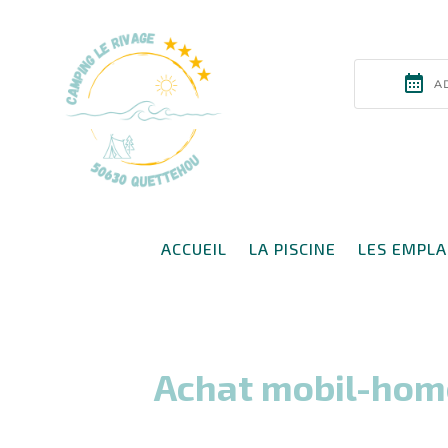
ACCUEIL
LA PISCINE
LES EMPL
Achat mobil-hom